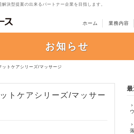
題解決型提案の出来るパートナー企業を目指します。
ホーム
業務内容
お知らせ
フットケアシリーズ/マッサージ
最
ットケアシリーズ/マッサー