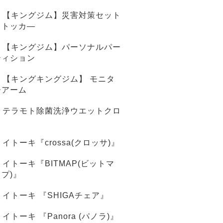
【キングジム】災害対策セット
ストッカ―
【キングジム】パーソナルパー
ティション
【キングキングジム】 モニタ
ーアーム
テラモト除菌洗浄ウエットクロ
ス
イトーキ『crossa(クロッサ)』
イトーキ『BITMAP(ビットマ
ップ)』
イトーキ 『SHIGAチェア』
イトーキ 『Panora (パノラ)』