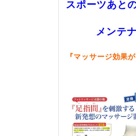
スポーツあと
メンテナン
『マッサージ効果が