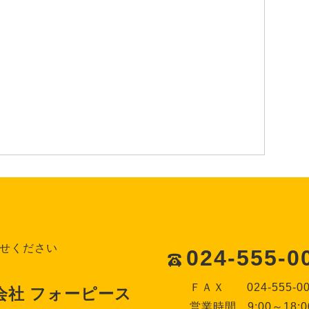
せください
024-555-0
ＦＡＸ
024-555-0
会社 フォーピース
営業時間
9:00～18:0