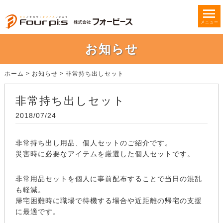
メニュー
お知らせ
ホーム
>
お知らせ
>
非常持ち出しセット
非常持ち出しセット
2018/07/24
非常持ち出し用品、個人セットのご紹介です。
災害時に必要なアイテムを厳選した個人セットです。
非常用品セットを個人に事前配布することで当日の混乱
も軽減。
帰宅困難時に職場で待機する場合や近距離の帰宅の支援
に最適です。