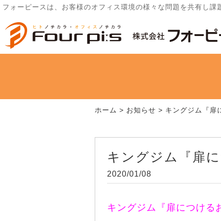
フォーピースは、お客様のオフィス環境の様々な問題を共有し課
ホーム
>
お知らせ
>
キングジム『扉
キングジム『扉に
2020/01/08
キングジム『扉につける