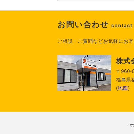
お問い合わせ
contact
ご相談・ご質問などお気軽にお寄
株式
〒960-
福島県福
(
地図
)