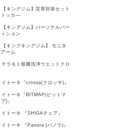
【キングジム】災害対策セット
ストッカ―
【キングジム】パーソナルパー
ティション
【キングキングジム】 モニタ
ーアーム
テラモト除菌洗浄ウエットクロ
ス
イトーキ『crossa(クロッサ)』
イトーキ『BITMAP(ビットマ
ップ)』
イトーキ 『SHIGAチェア』
イトーキ 『Panora (パノラ)』