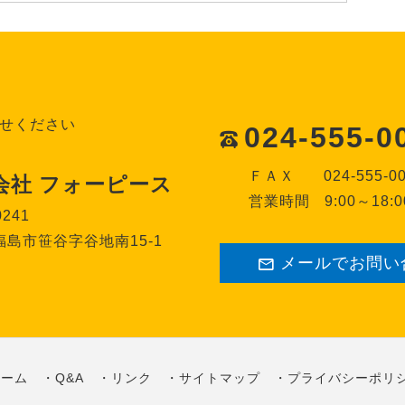
せください
024-555-0
ＦＡＸ
024-555-0
会社 フォーピース
営業時間
9:00～18:0
0241
島市笹谷字谷地南15-1
メールでお問い
ホーム
Q&A
リンク
サイトマップ
プライバシーポリ