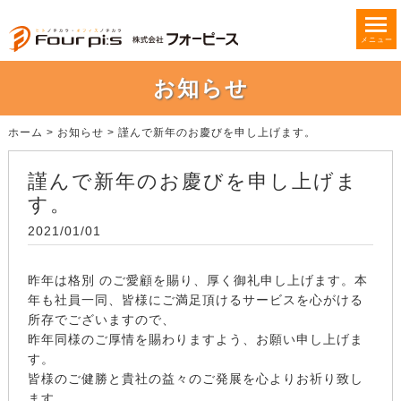
メニュー
お知らせ
ホーム
>
お知らせ
>
謹んで新年のお慶びを申し上げます。
謹んで新年のお慶びを申し上げま
す。
2021/01/01
昨年は格別 のご愛顧を賜り、厚く御礼申し上げます。本
年も社員一同、皆様にご満足頂けるサービスを心がける
所存でございますので、
昨年同様のご厚情を賜わりますよう、お願い申し上げま
す。
皆様のご健勝と貴社の益々のご発展を心よりお祈り致し
ます。