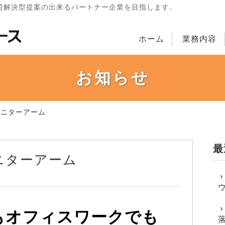
題解決型提案の出来るパートナー企業を目指します。
ホーム
業務内容
お知らせ
】モニターアーム
最
モニターアーム
もオフィスワークでも