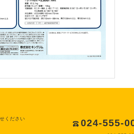
せください
024-555-0