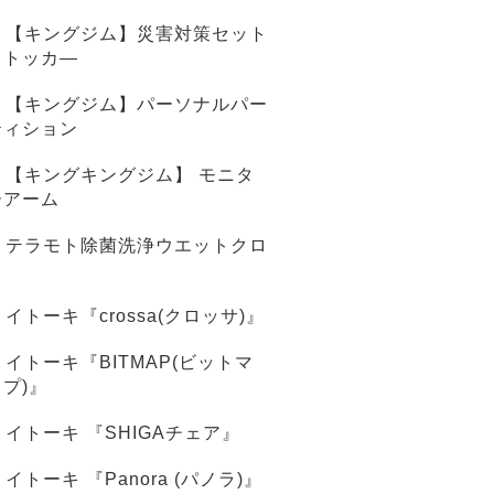
【キングジム】災害対策セット
ストッカ―
【キングジム】パーソナルパー
ティション
【キングキングジム】 モニタ
ーアーム
テラモト除菌洗浄ウエットクロ
ス
イトーキ『crossa(クロッサ)』
イトーキ『BITMAP(ビットマ
ップ)』
イトーキ 『SHIGAチェア』
イトーキ 『Panora (パノラ)』