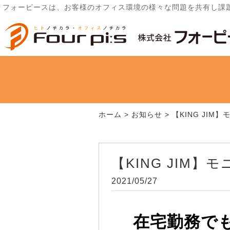
フォーピースは、お客様のオフィス環境の様々な問題を共有し課
ホーム
>
お知らせ
>
【KING JIM
【KING JIM】
2021/05/27
在宅勤務で