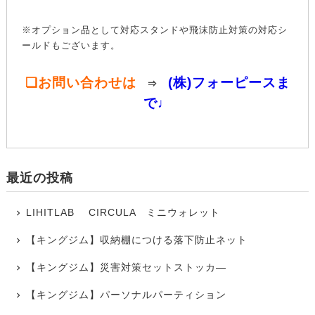
※オプション品として対応スタンドや飛沫防止対策の対応シ
ールドもございます。
❏お問い合わせは
(株)フォーピースま
⇒
で♩
最近の投稿
LIHITLAB CIRCULA ミニウォレット
【キングジム】収納棚につける落下防止ネット
【キングジム】災害対策セットストッカ―
【キングジム】パーソナルパーティション