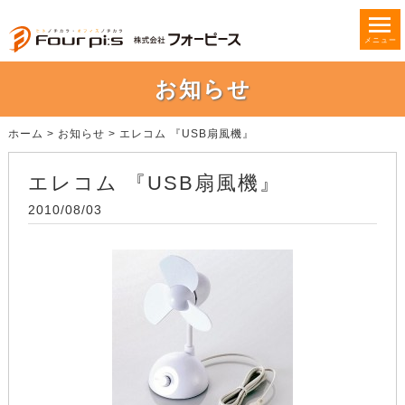
メニュー
お知らせ
ホーム
>
お知らせ
>
エレコム 『USB扇風機』
エレコム 『USB扇風機』
2010/08/03