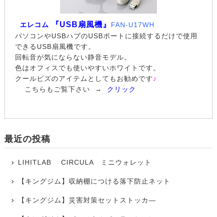
『USB扇風機』
エレコム
FAN-U17WH
パソコンやUSBハブのUSBポートに接続するだけで使用
できるUSB扇風機です。
回転音が気にならない静音モデル。
色はオフィスでも使いやすいホワイトです。
クールビズのアイテムとしてもお勧めです
♪
こちらもご覧下さい →
クリック
最近の投稿
LIHITLAB CIRCULA ミニウォレット
【キングジム】収納棚につける落下防止ネット
【キングジム】災害対策セットストッカ―