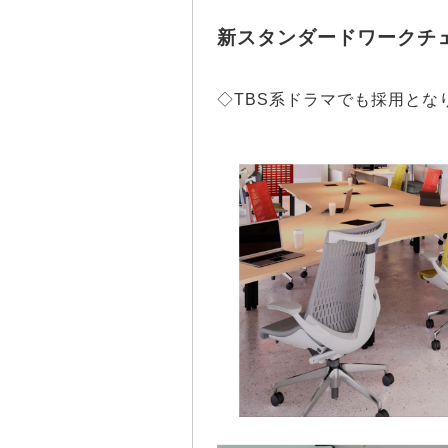
新スタンダードワークチ
◇TBS系ドラマでも採用とな