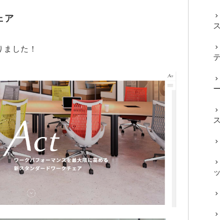
ェア
りました！