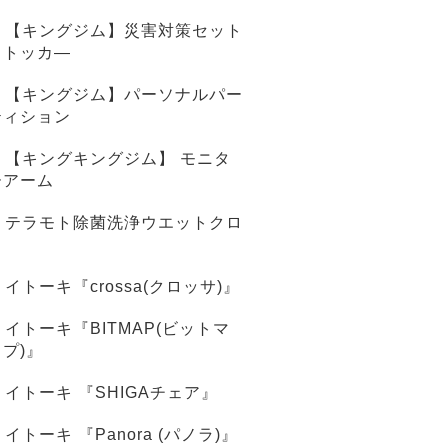
【キングジム】災害対策セット
ストッカ―
【キングジム】パーソナルパー
ティション
【キングキングジム】 モニタ
ーアーム
テラモト除菌洗浄ウエットクロ
ス
イトーキ『crossa(クロッサ)』
イトーキ『BITMAP(ビットマ
ップ)』
イトーキ 『SHIGAチェア』
イトーキ 『Panora (パノラ)』