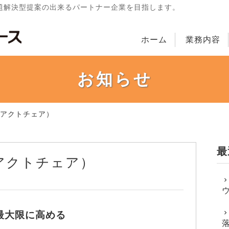
題解決型提案の出来るパートナー企業を目指します。
ホーム
業務内容
お知らせ
（アクトチェア）
最
（アクトチェア）
最大限に高める