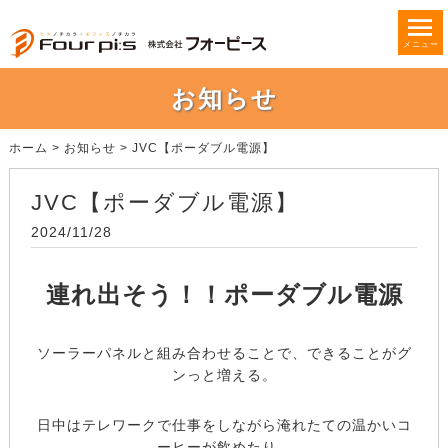
メニュー
お知らせ
ホーム
>
お知らせ
>
JVC【ポーダブル電源】
JVC【ポーダブル電源】
2024/11/28
連れ出そう！！ポーダブル電源
ソーラーパネルと組み合わせることで、できることがグ
ンっと増える。
日中はテレワークで仕事をしながら淹れたての温かいコ
ーヒーが飲めたり、