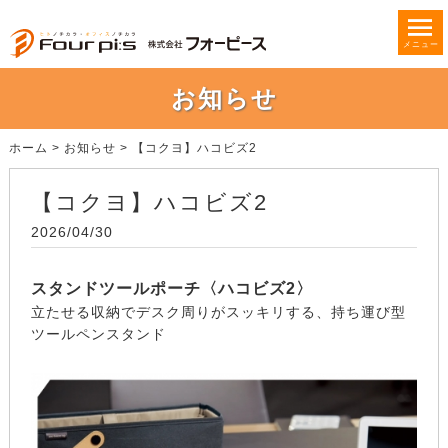
メニュー
お知らせ
ホーム
>
お知らせ
>
【コクヨ】ハコビズ2
【コクヨ】ハコビズ2
2026/04/30
スタンドツールポーチ〈ハコビズ2〉
立たせる収納でデスク周りがスッキリする、持ち運び型
ツールペンスタンド