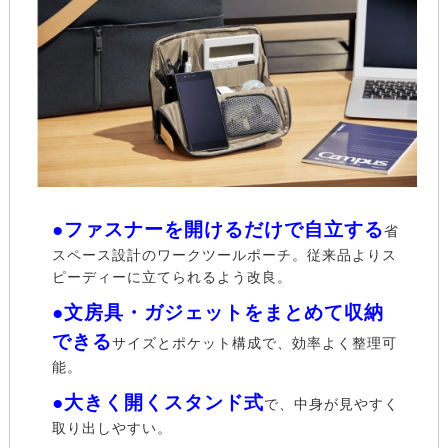
●ファスナーを開けるだけで自立する
省
スペース設計のワークツールポーチ。従来品よりス
ピーディーに立てられるよう改良。
●文房具・ガジェットをまとめて収納
できる
サイズとポケット構成で、効率よく整理可
能。
●大きく開くスタンド式
で、中身が見やすく
取り出しやすい。