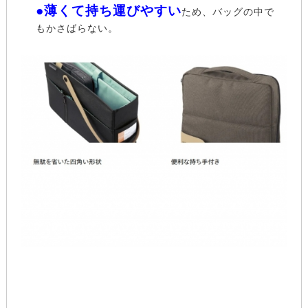
●薄くて持ち運びやすい
ため、バッグの中で
もかさばらない。