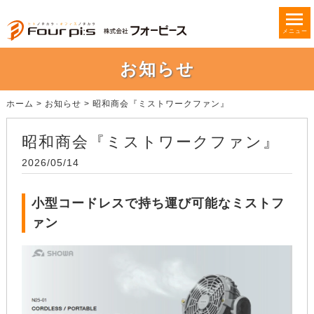
メニュー
お知らせ
ホーム
>
お知らせ
>
昭和商会『ミストワークファン』
昭和商会『ミストワークファン』
2026/05/14
小型コードレスで持ち運び可能なミストフ
ァン