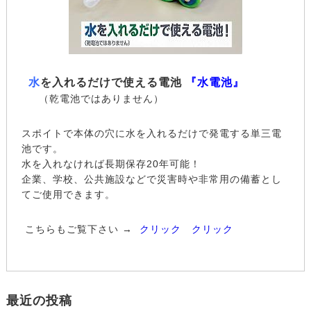
水
を入れるだけで使える電池
『水電池』
（乾電池ではありません）
スポイトで本体の穴に水を入れるだけで発電する単三電
池です。
水を入れなければ長期保存20年可能！
企業、学校、公共施設などで災害時や非常用の備蓄とし
てご使用できます。
こちらもご覧下さい →
クリック
クリック
最近の投稿