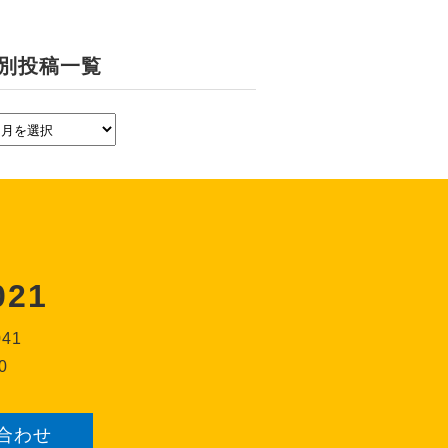
別投稿一覧
021
041
0
合わせ