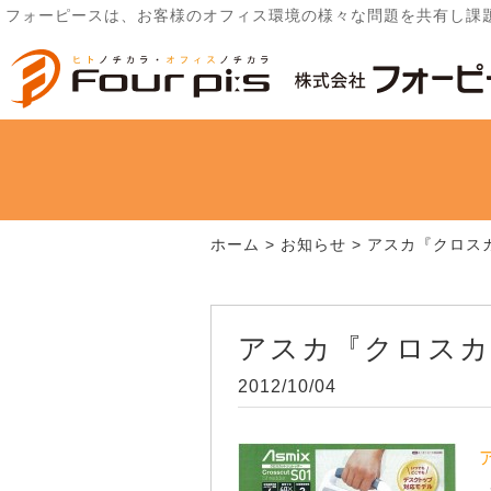
フォーピースは、お客様のオフィス環境の様々な問題を共有し課
ホーム
>
お知らせ
>
アスカ『クロス
アスカ『クロスカ
2012/10/04