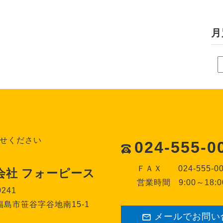
月
せください
024-555-0
ＦＡＸ
024-555-0
会社 フォーピース
営業時間
9:00～18:0
0241
島市笹谷字谷地南15-1
メールでお問い