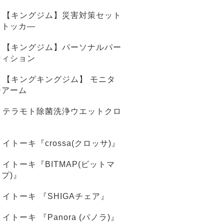
【キングジム】災害対策セット
ストッカ―
【キングジム】パーソナルパー
ティション
【キングキングジム】 モニタ
ーアーム
テラモト除菌洗浄ウエットクロ
ス
イトーキ『crossa(クロッサ)』
イトーキ『BITMAP(ビットマ
ップ)』
イトーキ 『SHIGAチェア』
イトーキ 『Panora (パノラ)』