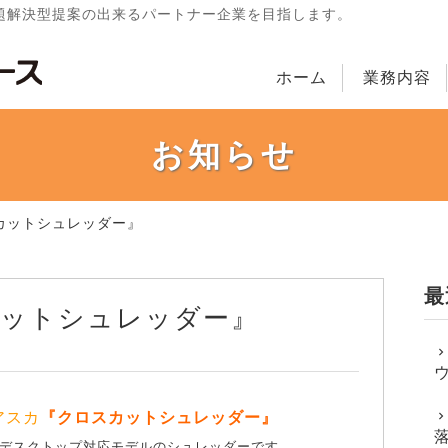
題解決型提案の出来るパートナー企業を目指します。
ホーム
業務内容
お知らせ
カットシュレッダー』
最
ットシュレッダー』
アスカ
『クロスカットシュレッダー』
デスクトップ対応モデルのシュレッダーです。