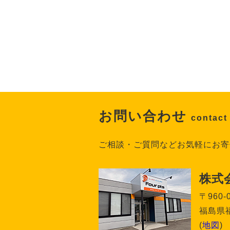
お問い合わせ
contact
ご相談・ご質問などお気軽にお寄
株式
〒960-
福島県福
(
地図
)