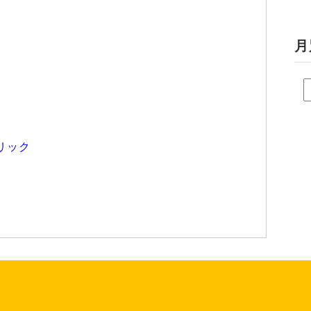
月
リック