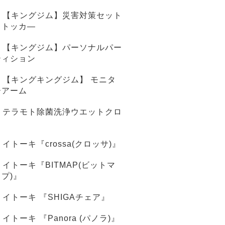
【キングジム】災害対策セット
ストッカ―
【キングジム】パーソナルパー
ティション
【キングキングジム】 モニタ
ーアーム
テラモト除菌洗浄ウエットクロ
ス
イトーキ『crossa(クロッサ)』
イトーキ『BITMAP(ビットマ
ップ)』
イトーキ 『SHIGAチェア』
イトーキ 『Panora (パノラ)』