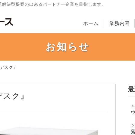
題解決型提案の出来るパートナー企業を目指します。
ホーム
業務内容
お知らせ
Rデスク』
最
デスク』