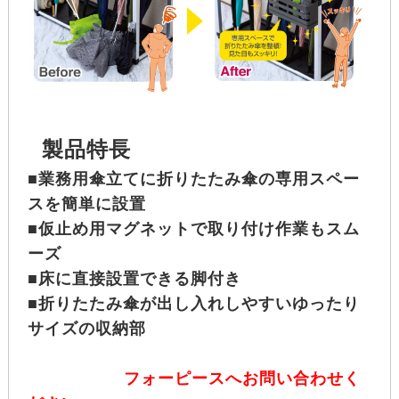
製品特長
■業務用傘立てに折りたたみ傘の専用スペー
スを簡単に設置
■仮止め用マグネットで取り付け作業もスム
ーズ
■床に直接設置できる脚付き
■
折りたたみ傘が出し入れしやすいゆったり
サイズの収納部
フォーピースへお問い合わせく