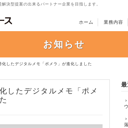
題解決型提案の出来るパートナー企業を目指します。
ホーム
業務内容
お知らせ
特化したデジタルメモ「ポメラ」が進化しました
最
化したデジタルメモ「ポメ
た