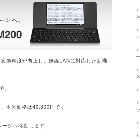
、変換精度が向上し、無線LANに対応した新機
0。
日、本体価格は49,800円です
ページへ移動します