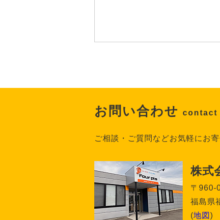
お問い合わせ
contact
ご相談・ご質問などお気軽にお寄
株式
〒960-
福島県福
(
地図
)