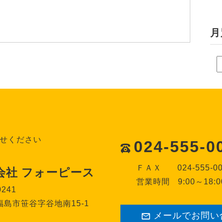
月
せください
024-555-0
ＦＡＸ
024-555-0
会社 フォーピース
営業時間
9:00～18:0
0241
島市笹谷字谷地南15-1
メールでお問い