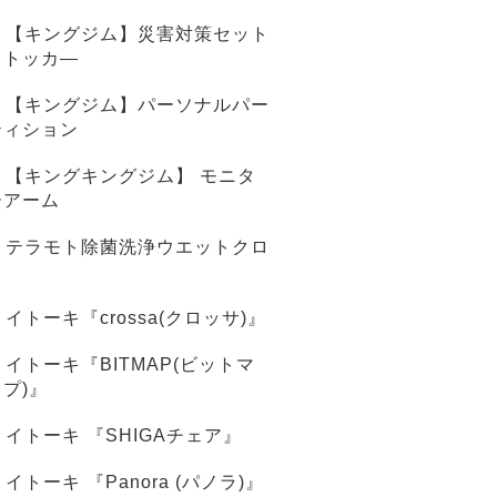
【キングジム】災害対策セット
ストッカ―
【キングジム】パーソナルパー
ティション
【キングキングジム】 モニタ
ーアーム
テラモト除菌洗浄ウエットクロ
ス
イトーキ『crossa(クロッサ)』
イトーキ『BITMAP(ビットマ
ップ)』
イトーキ 『SHIGAチェア』
イトーキ 『Panora (パノラ)』