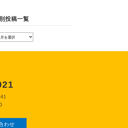
別投稿一覧
021
041
0
合わせ