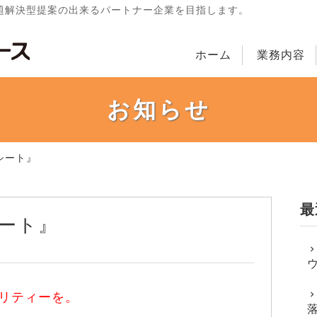
題解決型提案の出来るパートナー企業を目指します。
ホーム
業務内容
お知らせ
シート』
最
シート』
リティーを。