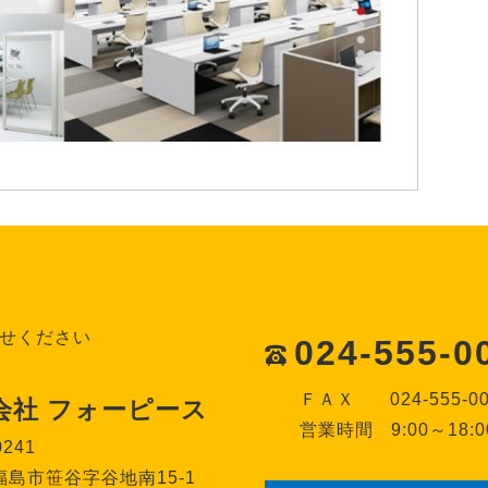
せください
024-555-0
ＦＡＸ
024-555-0
会社 フォーピース
営業時間
9:00～18:0
0241
島市笹谷字谷地南15-1