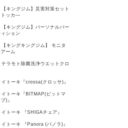
【キングジム】災害対策セット
ストッカ―
【キングジム】パーソナルパー
ティション
【キングキングジム】 モニタ
ーアーム
テラモト除菌洗浄ウエットクロ
ス
イトーキ『crossa(クロッサ)』
イトーキ『BITMAP(ビットマ
ップ)』
イトーキ 『SHIGAチェア』
イトーキ 『Panora (パノラ)』