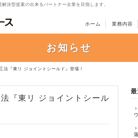
題解決型提案の出来るパートナー企業を目指します。
ホーム
業務内容
お知らせ
目工法『東リ ジョイントシールド』登場！
最
工法『東リ ジョイントシール