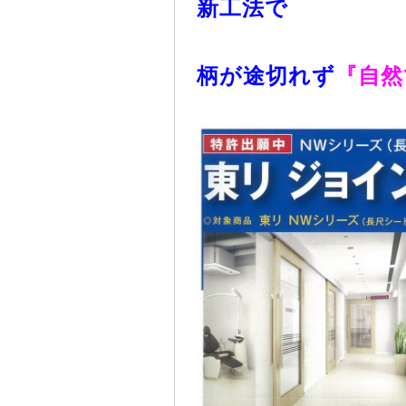
新工法で
柄が途切れず
『自然