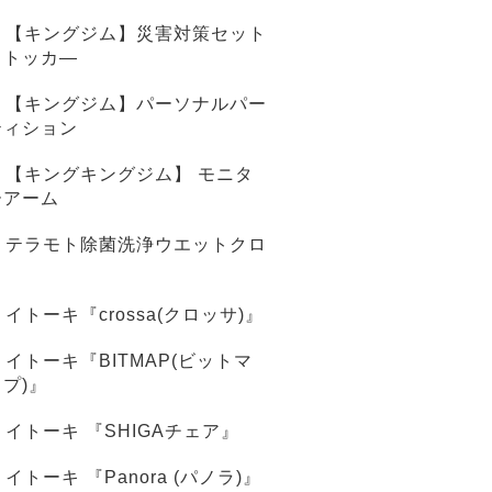
【キングジム】災害対策セット
ストッカ―
【キングジム】パーソナルパー
ティション
【キングキングジム】 モニタ
ーアーム
テラモト除菌洗浄ウエットクロ
ス
イトーキ『crossa(クロッサ)』
イトーキ『BITMAP(ビットマ
ップ)』
イトーキ 『SHIGAチェア』
イトーキ 『Panora (パノラ)』