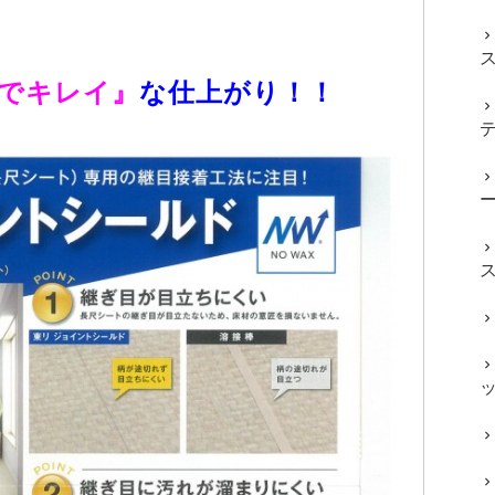
でキレイ』
な仕上がり！！