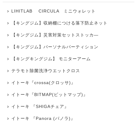
LIHITLAB CIRCULA ミニウォレット
【キングジム】収納棚につける落下防止ネット
【キングジム】災害対策セットストッカ―
【キングジム】パーソナルパーティション
【キングキングジム】 モニターアーム
テラモト除菌洗浄ウエットクロス
イトーキ『crossa(クロッサ)』
イトーキ『BITMAP(ビットマップ)』
イトーキ 『SHIGAチェア』
イトーキ 『Panora (パノラ)』