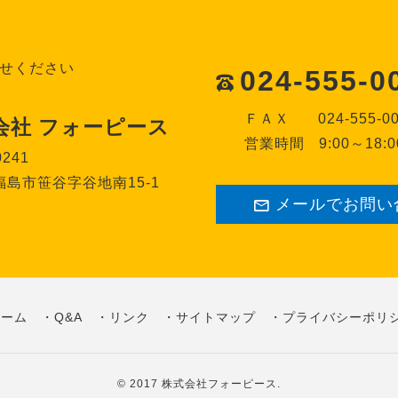
せください
024-555-0
ＦＡＸ
024-555-0
会社 フォーピース
営業時間
9:00～18:0
0241
島市笹谷字谷地南15-1
メールでお問い
ホーム
Q&A
リンク
サイトマップ
プライバシーポリ
© 2017
株式会社フォーピース
.