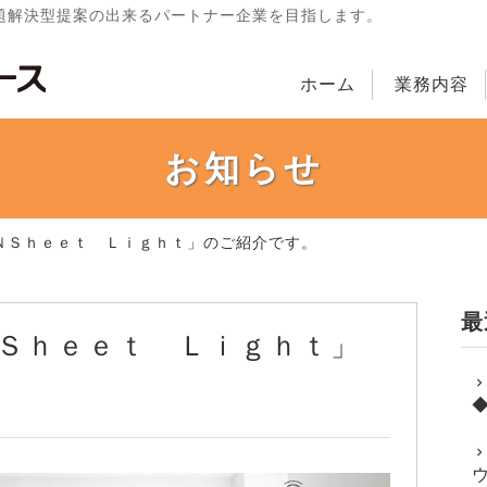
題解決型提案の出来るパートナー企業を目指します。
ホーム
業務内容
お知らせ
ＮＳｈｅｅｔ Ｌｉｇｈｔ」のご紹介です。
最
Ｓｈｅｅｔ Ｌｉｇｈｔ」