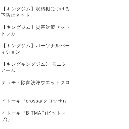
【キングジム】収納棚につける
落下防止ネット
【キングジム】災害対策セット
ストッカ―
【キングジム】パーソナルパー
ティション
【キングキングジム】 モニタ
ーアーム
テラモト除菌洗浄ウエットクロ
ス
イトーキ『crossa(クロッサ)』
イトーキ『BITMAP(ビットマ
ップ)』