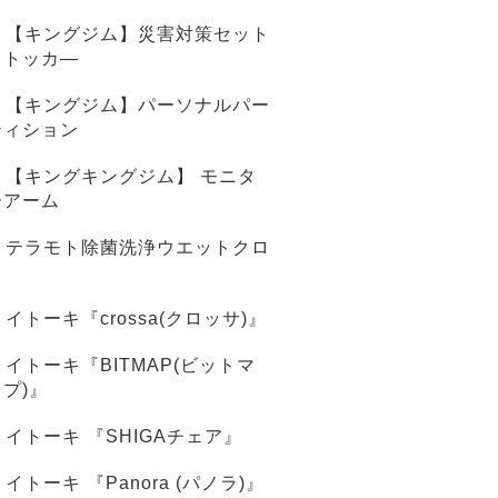
【キングジム】災害対策セット
ストッカ―
【キングジム】パーソナルパー
ティション
【キングキングジム】 モニタ
ーアーム
テラモト除菌洗浄ウエットクロ
ス
イトーキ『crossa(クロッサ)』
イトーキ『BITMAP(ビットマ
ップ)』
イトーキ 『SHIGAチェア』
イトーキ 『Panora (パノラ)』