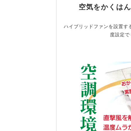
空気をかくは
ハイブリッドファンを設置す
度設定で