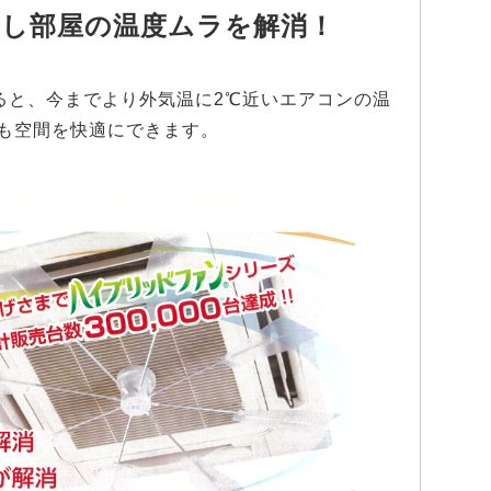
んし部屋の温度ムラを解消！
ると、今までより外気温に2℃近いエアコンの温
も空間を快適にできます。