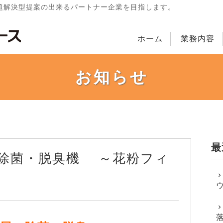
題解決型提案の出来るパートナー企業を目指します。
ホーム
業務内容
お知らせ
最
媒 除菌・脱臭機 ～花粉フィ